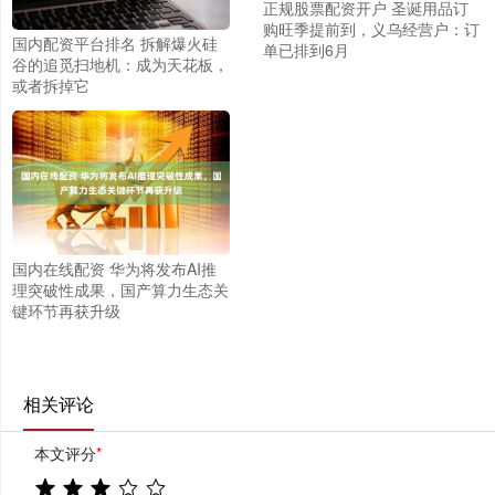
正规股票配资开户 圣诞用品订
购旺季提前到，义乌经营户：订
国内配资平台排名 拆解爆火硅
单已排到6月
谷的追觅扫地机：成为天花板，
或者拆掉它
国内在线配资 华为将发布AI推
理突破性成果，国产算力生态关
键环节再获升级
相关评论
本文评分
*