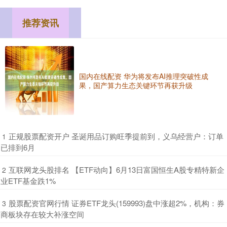
推荐资讯
国内在线配资 华为将发布AI推理突破性成
果，国产算力生态关键环节再获升级
​正规股票配资开户 圣诞用品订购旺季提前到，义乌经营户：订单
1
已排到6月
​互联网龙头股排名 【ETF动向】6月13日富国恒生A股专精特新企
2
业ETF基金跌1%
​股票配资官网行情 证券ETF龙头(159993)盘中涨超2%，机构：券
3
商板块存在较大补涨空间