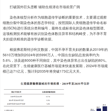
打破国外巨头垄断 辅助生殖潜在市场前景广阔
染色体核型分析作为细胞遗传学诊断的重要技术，主要通过观察
细胞分裂中期染色体的形态学特征，按照国际人类细胞遗传学命名标
准(ISCN)进行系统分类和编号，最终生成标准化的染色体核型图谱。
这项检测技术能够有效识别染色体数目异常和结构畸变，为不孕不育
夫妇提供精准的遗传学诊断依据。
根据弗若斯特沙利文数据，中国不孕不育夫妇的数量从2019年的
5610万增加到2024年的5990万人，中国出生缺陷总发病率约为
5.6%，涉及超8000种不同病症，其中染色体异常占出生缺陷的80%。
在此背景下，生殖健康医疗器械市场迎来快速发展期，2024年市场规
模已达71亿元，预计到2035年将突破173亿元大关。