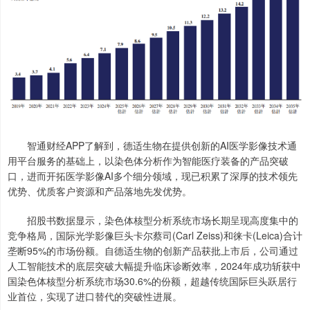
智通财经APP了解到，德适生物在提供创新的AI医学影像技术通
用平台服务的基础上，以染色体分析作为智能医疗装备的产品突破
口，进而开拓医学影像AI多个细分领域，现已积累了深厚的技术领先
优势、优质客户资源和产品落地先发优势。
招股书数据显示，染色体核型分析系统市场长期呈现高度集中的
竞争格局，国际光学影像巨头卡尔蔡司(Carl Zeiss)和徕卡(Leica)合计
垄断95%的市场份额。自德适生物的创新产品获批上市后，公司通过
人工智能技术的底层突破大幅提升临床诊断效率，2024年成功斩获中
国染色体核型分析系统市场30.6%的份额，超越传统国际巨头跃居行
业首位，实现了进口替代的突破性进展。